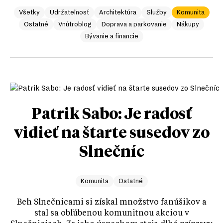
Všetky
Udržateľnosť
Architektúra
Služby
Komunita
Ostatné
Vnútroblog
Doprava a parkovanie
Nákupy
Bývanie a financie
Patrik Sabo: Je radosť
vidieť na štarte susedov zo
Slnečníc
Komunita
Ostatné
Beh Slnečnicami si získal množstvo fanúšikov a
stal sa obľúbenou komunitnou akciou v