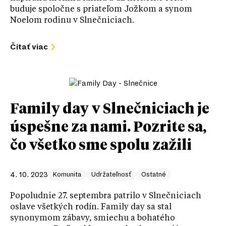
buduje spoločne s priateľom Jožkom a synom
Noelom rodinu v Slnečniciach.
Čítať viac
Family day v Slnečniciach je
úspešne za nami. Pozrite sa,
čo všetko sme spolu zažili
4. 10. 2023
Komunita
Udržateľnosť
Ostatné
Popoludnie 27. septembra patrilo v Slnečniciach
oslave všetkých rodín. Family day sa stal
synonymom zábavy, smiechu a bohatého