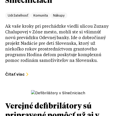
Slnečniciach
Udržateľnosť
Komunita
Nákupy
Ak vaše kroky pri prechádzke viedli ulicou Zuzany
Chalupovej v Zóne mesto, mohli ste si všimnúť
novú prevádzku Odevnej banky. Ide o dobročinný
projekt Nadácie pre deti Slovenska, ktorý už
niekoľko rokov prostredníctvom grantového
programu Hodina deťom poskytuje komplexnú
pomoc rodinám samoživiteľov na Slovensku.
Čítať viac
Verejné defibrilátory sú
pripravené pomôcť už aj v