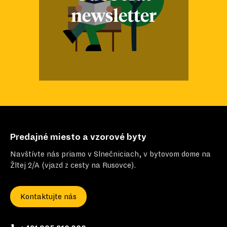
Predajné miesto a vzorové byty
Navštívte nás priamo v Slnečniciach, v bytovom dome na
Žltej 2/A (vjazd z cesty na Rusovce).
Kontaktujte nás