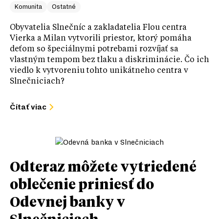
Komunita
Ostatné
Obyvatelia Slnečníc a zakladatelia Flou centra
Vierka a Milan vytvorili priestor, ktorý pomáha
deťom so špeciálnymi potrebami rozvíjať sa
vlastným tempom bez tlaku a diskriminácie. Čo ich
viedlo k vytvoreniu tohto unikátneho centra v
Slnečniciach?
Čítať viac
Odteraz môžete vytriedené
oblečenie priniesť do
Odevnej banky v