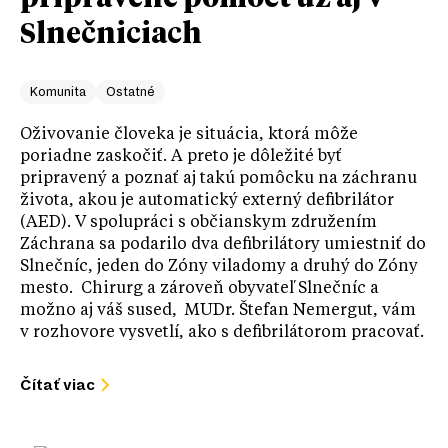
Slnečniciach
Komunita
Ostatné
Oživovanie človeka je situácia, ktorá môže
poriadne zaskočiť. A preto je dôležité byť
pripravený a poznať aj takú pomôcku na záchranu
života, akou je automatický externý defibrilátor
(AED). V spolupráci s občianskym združením
Záchrana sa podarilo dva defibrilátory umiestniť do
Slnečníc, jeden do Zóny viladomy a druhý do Zóny
mesto. Chirurg a zároveň obyvateľ Slnečníc a
možno aj váš sused, MUDr. Štefan Nemergut, vám
v rozhovore vysvetlí, ako s defibrilátorom pracovať.
Čítať viac