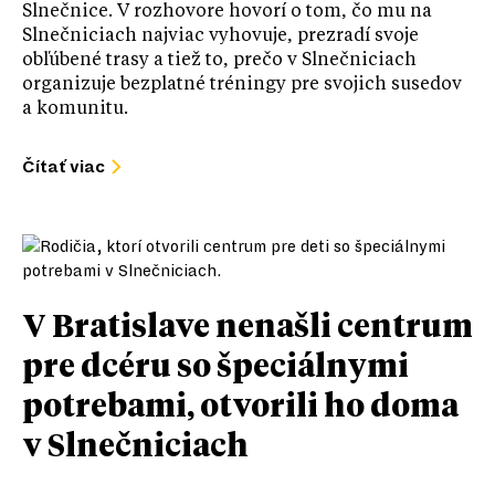
Slnečnice. V rozhovore hovorí o tom, čo mu na
Slnečniciach najviac vyhovuje, prezradí svoje
obľúbené trasy a tiež to, prečo v Slnečniciach
organizuje bezplatné tréningy pre svojich susedov
a komunitu.
Čítať viac
V Bratislave nenašli centrum
pre dcéru so špeciálnymi
potrebami, otvorili ho doma
v Slnečniciach