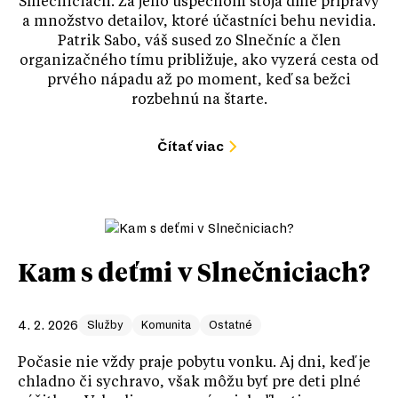
Slnečniciach. Za jeho úspechom stoja dlhé prípravy
a množstvo detailov, ktoré účastníci behu nevidia.
Patrik Sabo, váš sused zo Slnečníc a člen
organizačného tímu približuje, ako vyzerá cesta od
prvého nápadu až po moment, keď sa bežci
rozbehnú na štarte.
Čítať viac
Kam s deťmi v Slnečniciach?
4. 2. 2026
Služby
Komunita
Ostatné
Počasie nie vždy praje pobytu vonku. Aj dni, keď je
chladno či sychravo, však môžu byť pre deti plné