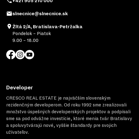
+421 905 210 000
slnecnice@slnecnice.sk
Žltá 2/A, Bratislava-Petržalka
Pondelok – Piatok
9.00 – 18.00
Developer
CRESCO REAL ESTATE
je najväčším slovenským
rezidenčným developerom. Od roku 1992 sme zrealizovali
množstvo úspešných developerských projektov a podpísali
sme sa pod odvážne investície, ktoré menia tvár Bratislavy
a spoluvytvárajú nové, vyššie štandardy pre svojich
užívateľov.