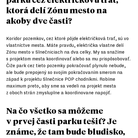
ktorá delí Zónu mesto na
akoby dve časti?
Koridor pozemkov, cez ktoré pôjde električková trať, sú vo
vlastníctve mesta. Máte pravdu, električka vlastne delí
Zónu mesto v Slnečniciach na dva celky. My sa snažíme
s projektom mesta koordinovať alebo sa mu prispôsobovať.
Čiže park cez tieto pozemky pokračovať plynulo nebude,
ale bude prepojený so svojím pokračovaním smerom na
západ k projektu Slnečnice POP chodníkmi. Robíme
maximum preto, aby sme sa vedeli na projekt mesta
z oboch strán zmysluplne a koordinovane napojiť.
Na čo všetko sa môžeme
v prvej časti parku tešiť? Je
známe, že tam bude bludisko,