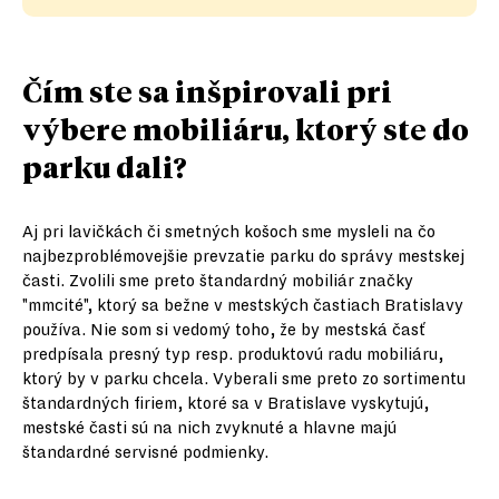
Čím ste sa inšpirovali pri
výbere mobiliáru, ktorý ste do
parku dali?
Aj pri lavičkách či smetných košoch sme mysleli na čo
najbezproblémovejšie prevzatie parku do správy mestskej
časti. Zvolili sme preto štandardný mobiliár značky
"mmcité", ktorý sa bežne v mestských častiach Bratislavy
používa. Nie som si vedomý toho, že by mestská časť
predpísala presný typ resp. produktovú radu mobiliáru,
ktorý by v parku chcela. Vyberali sme preto zo sortimentu
štandardných firiem, ktoré sa v Bratislave vyskytujú,
mestské časti sú na nich zvyknuté a hlavne majú
štandardné servisné podmienky.