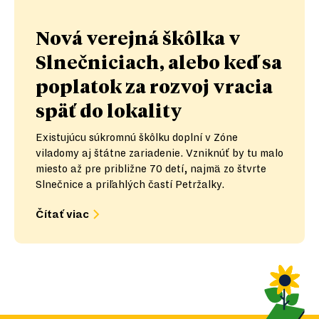
Nová verejná škôlka v
Slnečniciach, alebo keď sa
poplatok za rozvoj vracia
späť do lokality
Existujúcu súkromnú škôlku doplní v Zóne
viladomy aj štátne zariadenie. Vzniknúť by tu malo
miesto až pre približne 70 detí, najmä zo štvrte
Slnečnice a priľahlých častí Petržalky.
Čítať viac