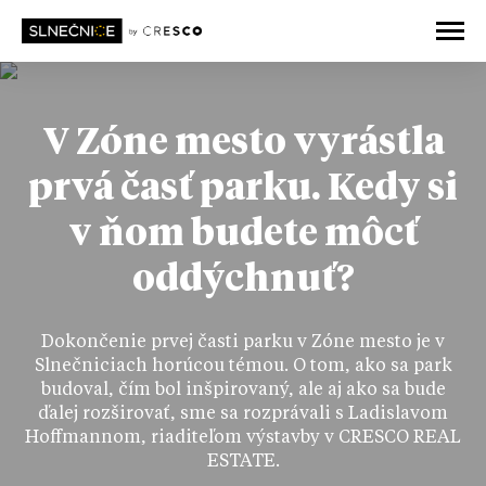
V Zóne mesto vyrástla
prvá časť parku. Kedy si
v ňom budete môcť
oddýchnuť?
Dokončenie prvej časti parku v Zóne mesto je v
Slnečniciach horúcou témou. O tom, ako sa park
budoval, čím bol inšpirovaný, ale aj ako sa bude
ďalej rozširovať, sme sa rozprávali s Ladislavom
Hoffmannom, riaditeľom výstavby v CRESCO REAL
ESTATE.