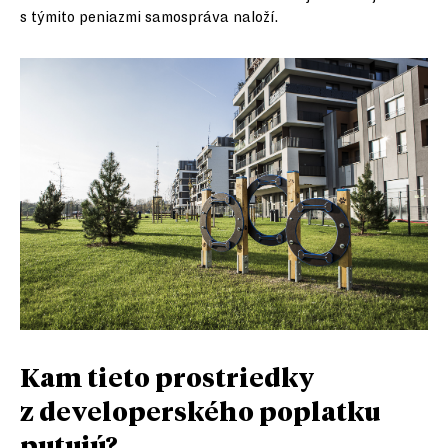
s týmito peniazmi samospráva naloží.
Kam tieto prostriedky
z developerského poplatku
putujú?