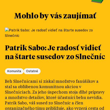
Mohlo by vás zaujímať
Patrik Sabo: Je radosť vidieť
na štarte susedov zo Slnečníc
Komunita
Ostatné
Beh Slnečnicami si získal množstvo fanúšikov a
stal sa obľúbenou komunitnou akciou v
Slnečniciach. Za jeho úspechom stoja dlhé prípravy
a množstvo detailov, ktoré účastníci behu nevidia.
Patrik Sabo, váš sused zo Slnečníc a člen
organizačného tímu približuje, ako vyzerá cesta od