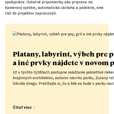
spolupráce. Ostatné pripomienky ako príprava na
kamerový systém, automatická závlaha a podobne, sme
tiež do projektov zapracovali.
Platany, labyrint, výbeh pre ps
a iné prvky nájdete v novom 
Už v týchto týždňoch postupne osádzame jednotlivé rieše
krajinných architektov, autorov návrhu parku, Zuzany Ist
Dávida Gregu. Prečítajte si, čo a kde sa bude v parku na
Čítať viac