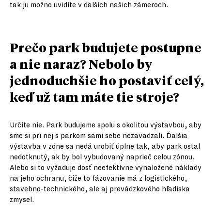
tak ju možno uvidíte v ďalších našich zámeroch.
Prečo park budujete postupne
a nie naraz? Nebolo by
jednoduchšie ho postaviť celý,
keď už tam máte tie stroje?
Určite nie. Park budujeme spolu s okolitou výstavbou, aby
sme si pri nej s parkom sami sebe nezavadzali. Ďalšia
výstavba v zóne sa nedá urobiť úplne tak, aby park ostal
nedotknutý, ak by bol vybudovaný naprieč celou zónou.
Alebo si to vyžaduje dosť neefektívne vynaložené náklady
na jeho ochranu, čiže to fázovanie má z logistického,
stavebno-technického, ale aj prevádzkového hľadiska
zmysel.