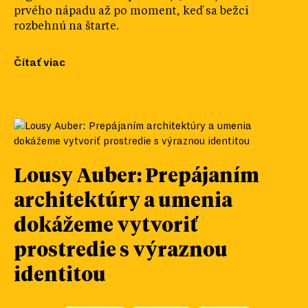
prvého nápadu až po moment, keď sa bežci
rozbehnú na štarte.
Čítať viac
Lousy Auber: Prepájaním
architektúry a umenia
dokážeme vytvoriť
prostredie s výraznou
identitou