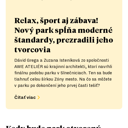
Relax, šport aj zábava!
Nový park spĺňa moderné
štandardy, prezradili jeho
tvorcovia
Dávid Grega a Zuzana Isteníková zo spoločnosti
AWE ATELIÉR sú krajinní architekti, ktorí navrhli
finálnu podobu parku v Slnečniciach. Ten sa bude
tiahnuť celou šírkou Zóny mesto. Na čo sa môžete
v parku po dokončení jeho prvej časti tešiť?
Čítať viac