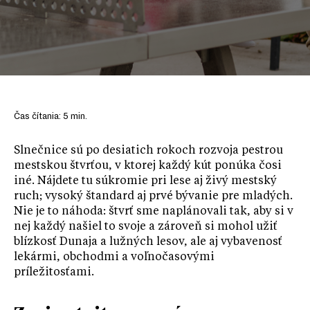
Čas čítania:
5
min.
Slnečnice sú po desiatich rokoch rozvoja pestrou
mestskou štvrťou, v ktorej každý kút ponúka čosi
iné. Nájdete tu súkromie pri lese aj živý mestský
ruch; vysoký štandard aj prvé bývanie pre mladých.
Nie je to náhoda: štvrť sme naplánovali tak, aby si v
nej každý našiel to svoje a zároveň si mohol užiť
blízkosť Dunaja a lužných lesov, ale aj vybavenosť
lekármi, obchodmi a voľnočasovými
príležitosťami.