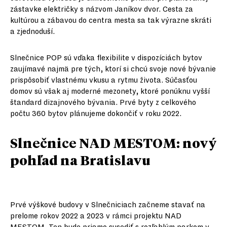
zástavke električky s názvom Janíkov dvor. Cesta za
kultúrou a zábavou do centra mesta sa tak výrazne skráti
a zjednoduší.
Slnečnice POP sú vďaka flexibilite v dispozíciách bytov
zaujímavé najmä pre tých, ktorí si chcú svoje nové bývanie
prispôsobiť vlastnému vkusu a rytmu života. Súčasťou
domov sú však aj moderné mezonety, ktoré ponúknu vyšší
štandard dizajnového bývania. Prvé byty z celkového
počtu 360 bytov plánujeme dokončiť v roku 2022.
Slnečnice NAD MESTOM: nový
pohľad na Bratislavu
Prvé výškové budovy v Slnečniciach začneme stavať na
prelome rokov 2022 a 2023 v rámci projektu NAD