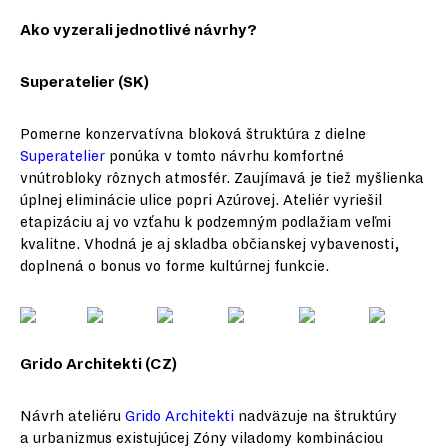
Ako vyzerali jednotlivé návrhy?
Superatelier (SK)
Pomerne konzervatívna bloková štruktúra z dielne
Superatelier
ponúka v tomto návrhu komfortné
vnútrobloky rôznych atmosfér. Zaujímavá je tiež myšlienka
úplnej eliminácie ulice popri Azúrovej. Ateliér vyriešil
etapizáciu aj vo vzťahu k podzemným podlažiam veľmi
kvalitne. Vhodná je aj skladba občianskej vybavenosti,
doplnená o bonus vo forme kultúrnej funkcie.
Grido Architekti (CZ)
Návrh ateliéru
Grido Architekti
nadväzuje na štruktúry
a urbanizmus existujúcej Zóny viladomy kombináciou