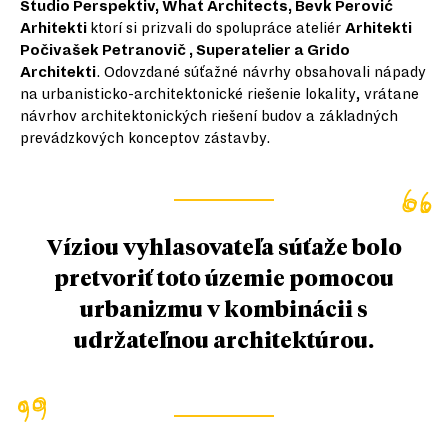
Studio Perspektiv, What Architects, Bevk Perović
Arhitekti
ktorí si prizvali do spolupráce ateliér
Arhitekti
Počivašek Petranovič , Superatelier a Grido
Architekti
. Odovzdané súťažné návrhy obsahovali nápady
na urbanisticko-architektonické riešenie lokality, vrátane
návrhov architektonických riešení budov a základných
prevádzkových konceptov zástavby.
Víziou vyhlasovateľa súťaže bolo
pretvoriť toto územie pomocou
urbanizmu v kombinácii s
udržateľnou architektúrou.