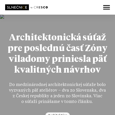
Architektonická súťaž
pre poslednú časť Zóny
viladomy priniesla päť
kvalitných návrhov
Do medzinárodnej architektonickej súťaže bolo
vyzvaných päť ateliérov – dva zo Slovenska, dva
z Českej republiky a jeden zo Slovinska. Viac
o súťaži prinášame v tomto článku.