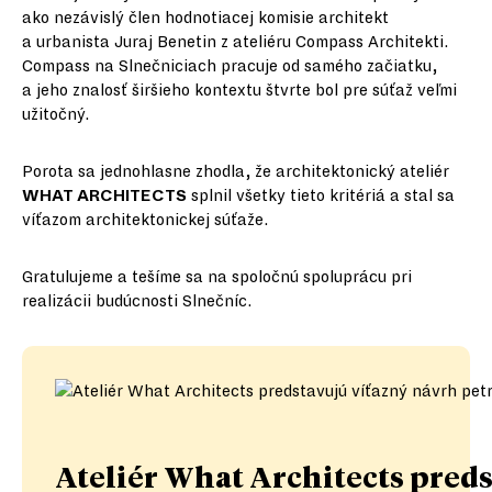
ako nezávislý člen hodnotiacej komisie architekt
a urbanista Juraj Benetin z ateliéru Compass Architekti.
Compass na Slnečniciach pracuje od samého začiatku,
a jeho znalosť širšieho kontextu štvrte bol pre súťaž veľmi
užitočný.
Porota sa jednohlasne zhodla, že architektonický ateliér
WHAT ARCHITECTS
splnil všetky tieto kritériá a stal sa
víťazom architektonickej súťaže.
Gratulujeme a tešíme sa na spoločnú spoluprácu pri
realizácii budúcnosti Slnečníc.
Ateliér What Architects pred