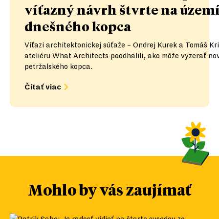
víťazný návrh štvrte na územ
dnešného kopca
Víťazi architektonickej súťaže – Ondrej Kurek a Tomáš Kri
ateliéru What Architects poodhalili, ako môže vyzerať n
petržalského kopca.
Čítať viac
Mohlo by vás zaujímať