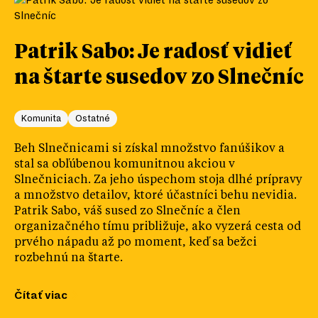
Patrik Sabo: Je radosť vidieť
na štarte susedov zo Slnečníc
Komunita
Ostatné
Beh Slnečnicami si získal množstvo fanúšikov a
stal sa obľúbenou komunitnou akciou v
Slnečniciach. Za jeho úspechom stoja dlhé prípravy
a množstvo detailov, ktoré účastníci behu nevidia.
Patrik Sabo, váš sused zo Slnečníc a člen
organizačného tímu približuje, ako vyzerá cesta od
prvého nápadu až po moment, keď sa bežci
rozbehnú na štarte.
Čítať viac