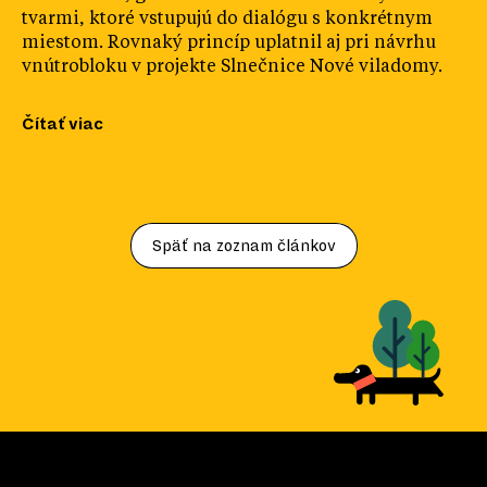
tvarmi, ktoré vstupujú do dialógu s konkrétnym
miestom. Rovnaký princíp uplatnil aj pri návrhu
vnútrobloku v projekte Slnečnice Nové viladomy.
Čítať viac
Späť na zoznam článkov