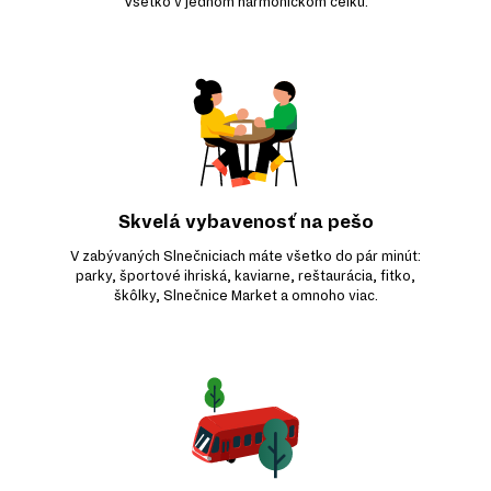
Všetko v jednom harmonickom celku.
Skvelá vybavenosť na pešo
V zabývaných Slnečniciach máte všetko do pár minút:
parky, športové ihriská, kaviarne, reštaurácia, fitko,
škôlky, Slnečnice Market a omnoho viac.