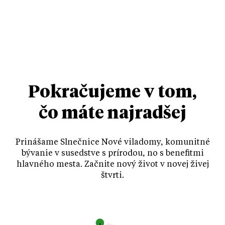
Pokračujeme v tom,
čo máte najradšej
Prinášame Slnečnice Nové viladomy, komunitné
bývanie v susedstve s prírodou, no s benefitmi
hlavného mesta. Začnite nový život v novej živej
štvrti.