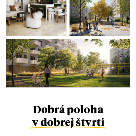
Dobrá poloha
v dobrej štvrti