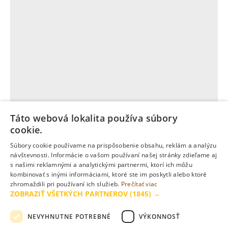
Táto webová lokalita používa súbory
cookie.
Súbory cookie používame na prispôsobenie obsahu, reklám a analýzu
návštevnosti. Informácie o vašom používaní našej stránky zdieľame aj
s našimi reklamnými a analytickými partnermi, ktorí ich môžu
kombinovať s inými informáciami, ktoré ste im poskytli alebo ktoré
zhromaždili pri používaní ich služieb.
Prečítať viac
ZOBRAZIŤ VŠETKÝCH PARTNEROV
(1845) →
NEVYHNUTNE POTREBNÉ
VÝKONNOSŤ