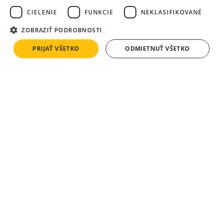
CIELENIE
FUNKCIE
NEKLASIFIKOVANÉ
ZOBRAZIŤ PODROBNOSTI
PRIJAŤ VŠETKO
ODMIETNUŤ VŠETKO