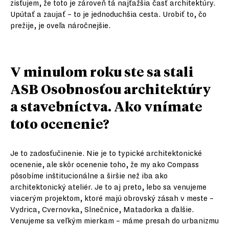
zisťujem, že toto je zároveň tá najťažšia časť architektúry.
Upútať a zaujať – to je jednoduchšia cesta. Urobiť to, čo
prežije, je oveľa náročnejšie.
V minulom roku ste sa stali
ASB Osobnosťou architektúry
a stavebníctva. Ako vnímate
toto ocenenie?
Je to zadosťučinenie. Nie je to typické architektonické
ocenenie, ale skôr ocenenie toho, že my ako Compass
pôsobíme inštitucionálne a širšie než iba ako
architektonický ateliér. Je to aj preto, lebo sa venujeme
viacerým projektom, ktoré majú obrovský zásah v meste –
Vydrica, Cvernovka, Slnečnice, Matadorka a ďalšie.
Venujeme sa veľkým mierkam – máme presah do urbanizmu