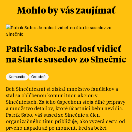
Mohlo by vás zaujímať
Patrik Sabo: Je radosť vidieť
na štarte susedov zo Slnečníc
Komunita
Ostatné
Beh Slnečnicami si získal množstvo fanúšikov a
stal sa obľúbenou komunitnou akciou v
Slnečniciach. Za jeho úspechom stoja dlhé prípravy
a množstvo detailov, ktoré účastníci behu nevidia.
Patrik Sabo, váš sused zo Slnečníc a člen
organizačného tímu približuje, ako vyzerá cesta od
prvého nápadu až po moment, keď sa bežci