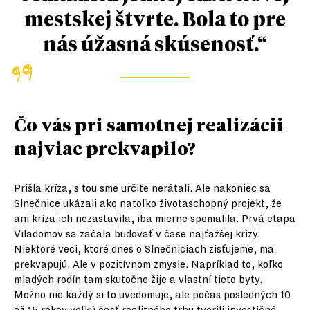
mestskej štvrte. Bola to pre
nás úžasná skúsenosť.“
Čo vás pri samotnej realizácii
najviac prekvapilo?
Prišla kríza, s tou sme určite nerátali. Ale nakoniec sa
Slnečnice ukázali ako natoľko životaschopný projekt, že
ani kríza ich nezastavila, iba mierne spomalila. Prvá etapa
Viladomov sa začala budovať v čase najťažšej krízy.
Niektoré veci, ktoré dnes o Slnečniciach zisťujeme, ma
prekvapujú. Ale v pozitívnom zmysle. Napríklad to, koľko
mladých rodín tam skutočne žije a vlastní tieto byty.
Možno nie každý si to uvedomuje, ale počas posledných 10