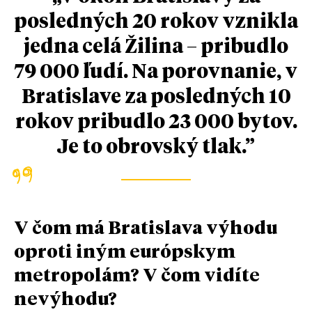
posledných 20 rokov vznikla
jedna celá Žilina – pribudlo
79 000 ľudí. Na porovnanie, v
Bratislave za posledných 10
rokov pribudlo 23 000 bytov.
Je to obrovský tlak.”
V čom má Bratislava výhodu
oproti iným európskym
metropolám? V čom vidíte
nevýhodu?