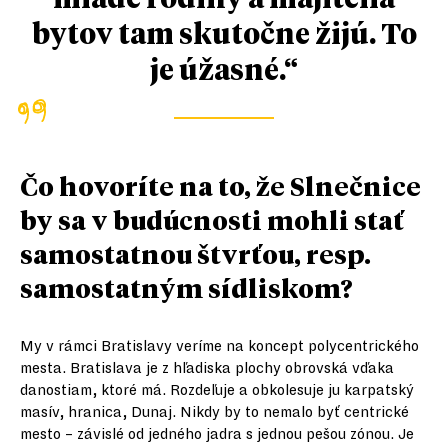
bytov tam skutočne žijú. To
je úžasné.“
Čo hovoríte na to, že Slnečnice
by sa v budúcnosti mohli stať
samostatnou štvrťou, resp.
samostatným sídliskom?
My v rámci Bratislavy veríme na koncept polycentrického
mesta. Bratislava je z hľadiska plochy obrovská vďaka
danostiam, ktoré má. Rozdeľuje a obkolesuje ju karpatský
masív, hranica, Dunaj. Nikdy by to nemalo byť centrické
mesto – závislé od jedného jadra s jednou pešou zónou. Je