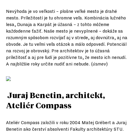
Nevýhoda je vo veľkosti – plošne veľké mesto je drahé
mesto. Príležitostí je tu ohromne veľa. Kombinácia lužného
lesa, Dunaja a Karpát je úžasná – z tohto môžeme
každodenne ťažiť. Naše mesto je nevyplnené – dokáže sa
rozumným spôsobom rozvíjať aj v strede, aj dovnútra, aj na
obvode. Je tu veľmi veľa otázok a málo odpovedí. Potenciál
na rozvoj je obrovský. Pre architektov je to úžasná
príležitosť a aj pre ľudí je pozitívne to, že mesto ich nenudí.
A najbližšie roky určite nudiť ani nebude. (
úsmev
)
Juraj Benetin, architekt,
Ateliér Compass
Ateliér Compass založili v roku 2004 Matej Grébert a Juraj
Benetin ako čerství absolventi Fakulty architektúry STU.