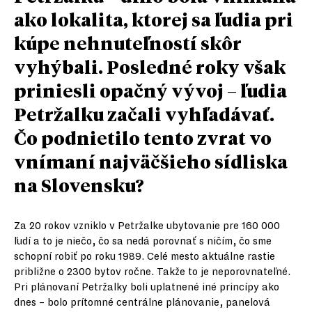
ako lokalita, ktorej sa ľudia pri
kúpe nehnuteľností skôr
vyhýbali. Posledné roky však
priniesli opačný vývoj – ľudia
Petržalku začali vyhľadávať.
Čo podnietilo tento zvrat vo
vnímaní najväčšieho sídliska
na Slovensku?
Za 20 rokov vzniklo v Petržalke ubytovanie pre 160 000
ľudí a to je niečo, čo sa nedá porovnať s ničím, čo sme
schopní robiť po roku 1989. Celé mesto aktuálne rastie
približne o 2300 bytov ročne. Takže to je neporovnateľné.
Pri plánovaní Petržalky boli uplatnené iné princípy ako
dnes – bolo prítomné centrálne plánovanie, panelová