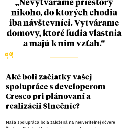
„Nevytvárame priestory
nikoho, do ktorých chodia
iba návštevníci. Vytvárame
domovy, ktoré ľudia vlastnia
a majú k nim vzťah.“
Aké boli začiatky vašej
spolupráce s developerom
Cresco pri plánovaní a
realizácii Slnečníc?
Naša spolupráca bola založená na neuveriteľnej dôvere