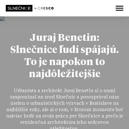
Juraj Benetin:
Slnečnice ľudí spájajú.
To je napokon to
najdôležitejšie
Urbanista a architekt Juraj Benetin si s nami
zaspomínal na zrod Slnečníc a porozprával nám
nielen o urbanistických výzvach v Bratislave na
najbližšie roky, ale aj o tom, v ktorom momente bol
najviac hrdý na svoju prácu pre Slnečnice a prečo je
rezidenčná architektúra jeho srdcovou