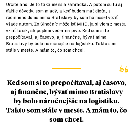
Určite áno. Je to taká menšia záhradka. A potom sú tu aj
ďalšie dôvody, som mladý, a keď budem mať dieťa, z
rodinného domu mimo Bratislavy by som ho musel voziť
všade autom. Zo Slnečníc môže ísť MHD, ja si viem z mesta
vziať taxík, ak pôjdem večer na pivo. Keď som si to
prepočítaval, aj časovo, aj finančne, bývať mimo
Bratislavy by bolo náročnejšie na logistiku. Takto som
stále v meste. A mám to, čo som chcel.
Keď som si to prepočítaval, aj časovo,
aj finančne, bývať mimo Bratislavy
by bolo náročnejšie na logistiku.
Takto som stále v meste. A mám to, čo
som chcel.