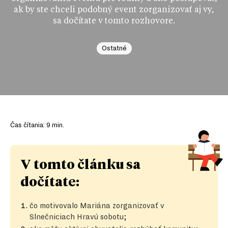
ak by ste chceli podobný event zorganizovať aj vy,
sa dočítate v tomto rozhovore.
Ostatné
Čas čítania:
9
min.
V tomto článku sa
dočítate:
čo motivovalo Mariána zorganizovať v
Slnečniciach Hravú sobotu;