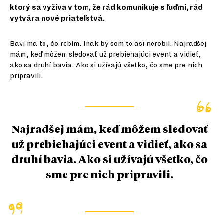
ktorý sa vyžíva v tom, že rád komunikuje s ľuďmi, rád
vytvára nové priateľstvá.
Baví ma to, čo robím. Inak by som to asi nerobil. Najradšej
mám, keď môžem sledovať už prebiehajúci event a vidieť,
ako sa druhí bavia. Ako si užívajú všetko, čo sme pre nich
pripravili.
Najradšej mám, keď môžem sledovať
už prebiehajúci event a vidieť, ako sa
druhí bavia. Ako si užívajú všetko, čo
sme pre nich pripravili.