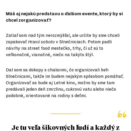
Máš aj nejakú predstavu o ďalšom evente, ktorý by si
chcel zorganizovať?
Zatiaľ som nad tým nerozmýšľal, ale určite by sme chceli
zopakovať
Hravú sobotu
v Slnečniciach. Potom padli
návrhy na street food mestečko, trhy, či už sú to
veľkonočné, vianočné, niečo na takýto štýl.
Dal som sa dokopy s chalanmi, čo organizovali beh
Slnečnicami, takže im budem nejakým spôsobom pomáhať.
Organizovať sa bude aj Letné kino, možno by sme tam
predávali jeden deň zmrzlinu, cukrovú vatu alebo niečo
podobné, orientované na rodiny s deťmi.
Je tu veľa šikovných ľudí a každý z