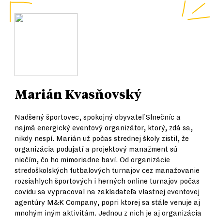
Marián Kvasňovský
Nadšený športovec, spokojný obyvateľ Slnečníc a
najmä energický eventový organizátor, ktorý, zdá sa,
nikdy nespí. Marián už počas strednej školy zistil, že
organizácia podujatí a projektový manažment sú
niečím, čo ho mimoriadne baví. Od organizácie
stredoškolských futbalových turnajov cez manažovanie
rozsiahlych športových i herných online turnajov počas
covidu sa vypracoval na zakladateľa vlastnej eventovej
agentúry M&K Company, popri ktorej sa stále venuje aj
mnohým iným aktivitám. Jednou z nich je aj organizácia