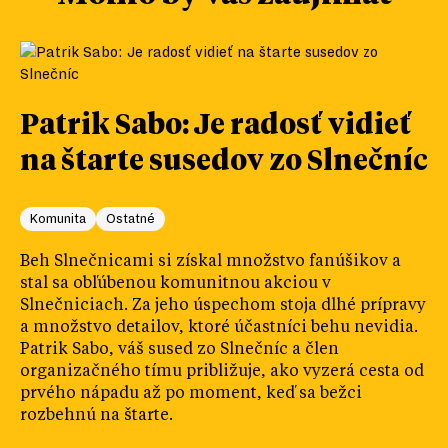
Patrik Sabo: Je radosť vidieť
na štarte susedov zo Slnečníc
Komunita
Ostatné
Beh Slnečnicami si získal množstvo fanúšikov a
stal sa obľúbenou komunitnou akciou v
Slnečniciach. Za jeho úspechom stoja dlhé prípravy
a množstvo detailov, ktoré účastníci behu nevidia.
Patrik Sabo, váš sused zo Slnečníc a člen
organizačného tímu približuje, ako vyzerá cesta od
prvého nápadu až po moment, keď sa bežci
rozbehnú na štarte.