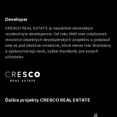
Developer
CRESCO REAL ESTATE
je najväčším slovenským
rezidenčným developerom. Od roku 1992 sme zrealizovali
množstvo úspešných developerských projektov a podpísali
sme sa pod odvážne investície, ktoré menia tvár Bratislavy
a spoluvytvárajú nové, vyššie štandardy pre svojich
užívateľov.
Ďalšie projekty CRESCO REAL ESTATE