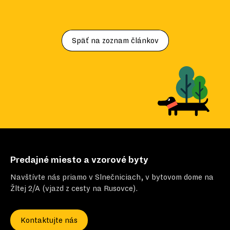
Späť na zoznam článkov
Predajné miesto a vzorové byty
Navštívte nás priamo v Slnečniciach, v bytovom dome na
Žltej 2/A (vjazd z cesty na Rusovce).
Kontaktujte nás