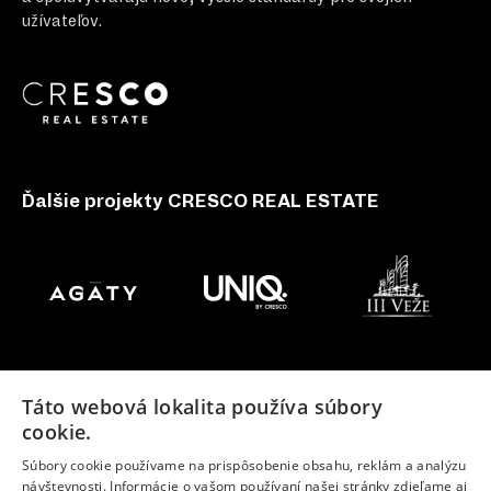
užívateľov.
Ďalšie projekty CRESCO REAL ESTATE
Táto webová lokalita používa súbory
cookie.
Súbory cookie používame na prispôsobenie obsahu, reklám a analýzu
návštevnosti. Informácie o vašom používaní našej stránky zdieľame aj