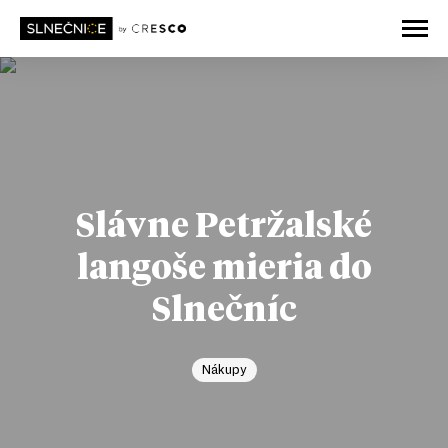
Slávne Petržalské
langoše mieria do
Slnečníc
Nákupy