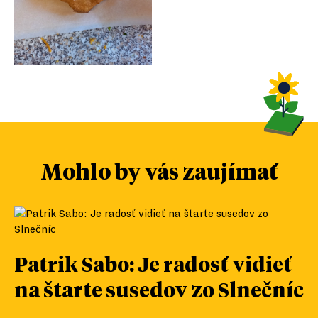
Mohlo by vás zaujímať
Patrik Sabo: Je radosť vidieť
na štarte susedov zo Slnečníc