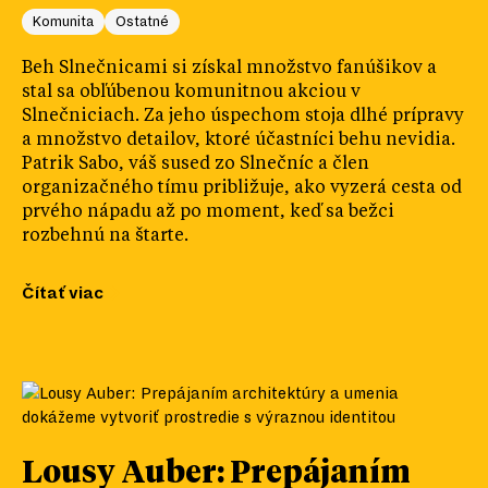
Komunita
Ostatné
Beh Slnečnicami si získal množstvo fanúšikov a
stal sa obľúbenou komunitnou akciou v
Slnečniciach. Za jeho úspechom stoja dlhé prípravy
a množstvo detailov, ktoré účastníci behu nevidia.
Patrik Sabo, váš sused zo Slnečníc a člen
organizačného tímu približuje, ako vyzerá cesta od
prvého nápadu až po moment, keď sa bežci
rozbehnú na štarte.
Čítať viac
Lousy Auber: Prepájaním