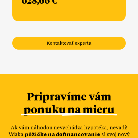
628,66 €
Kontaktovať experta
Pripravíme vám
ponuku na mieru
Ak vám náhodou nevychádza hypotéka, nevadí!
Vďaka
pôžičke na dofinancovanie
si svoj nový