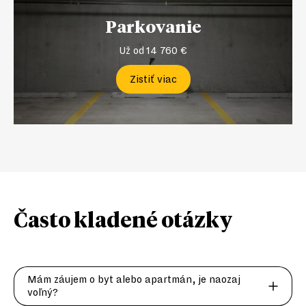
Parkovanie
Už od 14 760 €
Zistiť viac
Často kladené
otázky
Mám záujem o byt alebo apartmán, je naozaj
voľný?