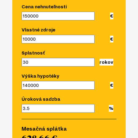
Cena nehnuteľnosti
Vlastné zdroje
Splatnosť
Výška hypotéky
Úroková sadzba
Mesačná splátka