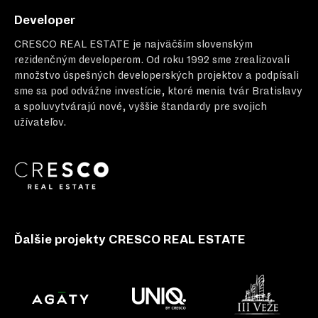
Developer
CRESCO REAL ESTATE
je najväčším slovenským
rezidenčným developerom. Od roku 1992 sme zrealizovali
množstvo úspešných developerských projektov a podpísali
sme sa pod odvážne investície, ktoré menia tvár Bratislavy
a spoluvytvárajú nové, vyššie štandardy pre svojich
užívateľov.
Ďalšie projekty CRESCO REAL ESTATE