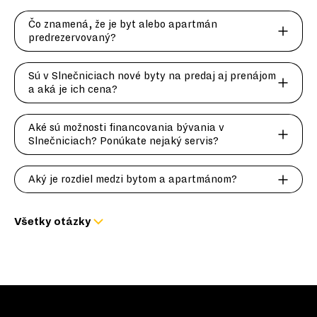
Čo znamená, že je byt alebo apartmán
predrezervovaný?
Sú v Slnečniciach nové byty na predaj aj prenájom
a aká je ich cena?
Aké sú možnosti financovania bývania v
Slnečniciach? Ponúkate nejaký servis?
Aký je rozdiel medzi bytom a apartmánom?
Všetky otázky