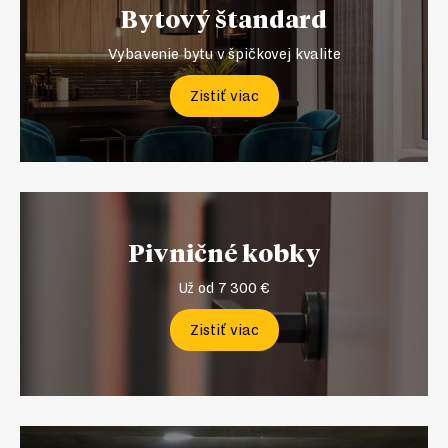
Bytový štandard
Vybavenie bytu v špičkovej kvalite
Zistiť viac
Pivničné kobky
Už od 7 300 €
Zistiť viac