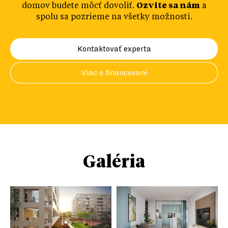
domov budete môcť dovoliť.
Ozvite sa nám
a
spolu sa pozrieme na všetky možnosti.
Kontaktovať experta
Viac o financovaní
Galéria