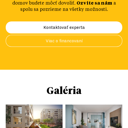
domov budete môcť dovoliť.
Ozvite sa nám
a
spolu sa pozrieme na všetky možnosti.
Kontaktovať experta
Viac o financovaní
Galéria