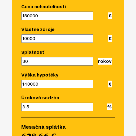
Cena nehnuteľnosti
Vlastné zdroje
Splatnosť
Výška hypotéky
Úroková sadzba
Mesačná splátka