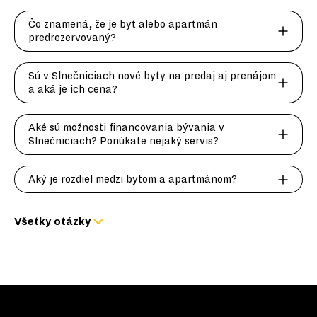
Čo znamená, že je byt alebo apartmán
predrezervovaný?
Sú v Slnečniciach nové byty na predaj aj prenájom
a aká je ich cena?
Aké sú možnosti financovania bývania v
Slnečniciach? Ponúkate nejaký servis?
Aký je rozdiel medzi bytom a apartmánom?
Všetky otázky