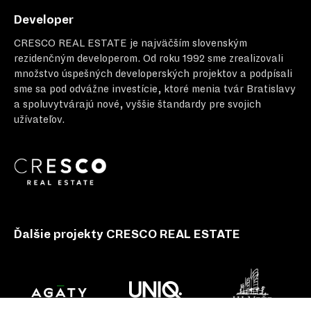
Developer
CRESCO REAL ESTATE
je najväčším slovenským
rezidenčným developerom. Od roku 1992 sme zrealizovali
množstvo úspešných developerských projektov a podpísali
sme sa pod odvážne investície, ktoré menia tvár Bratislavy
a spoluvytvárajú nové, vyššie štandardy pre svojich
užívateľov.
Ďalšie projekty CRESCO REAL ESTATE