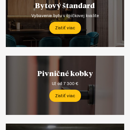
Bytový štandard
Vybavenie bytu v špičkovej kvalite
Zistiť viac
Pivničné kobky
Už od 7 300 €
Zistiť viac