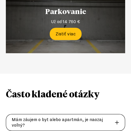
Parkovanie
Už od 14 760 €
Zistiť viac
Často kladené
otázky
Mám záujem o byt alebo apartmán, je naozaj
voľný?