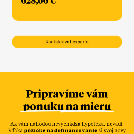
628,66 €
Kontaktovať experta
Pripravíme vám
ponuku na mieru
Ak vám náhodou nevychádza hypotéka, nevadí!
Vďaka
pôžičke na dofinancovanie
si svoj nový