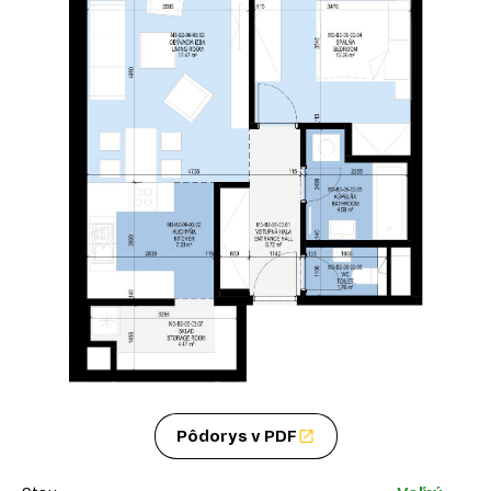
Pôdorys v PDF