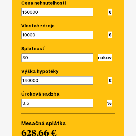
Cena nehnuteľnosti
Vlastné zdroje
Splatnosť
Výška hypotéky
Úroková sadzba
Mesačná splátka
628,66 €