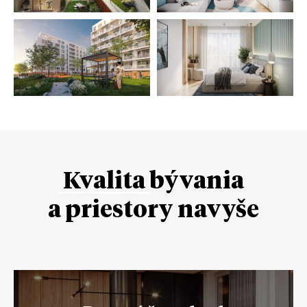
Kvalita
bývania
a priestory navyše