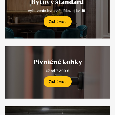
Bytový štandard
Vybavenie bytu v špičkovej kvalite
Zistiť viac
Pivničné kobky
Už od 7 300 €
Zistiť viac