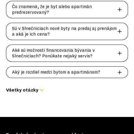
Čo znamená, že je byt alebo apartmán
predrezervovaný?
Sú v Slnečniciach nové byty na predaj aj prenájom
a aká je ich cena?
Aké sú možnosti financovania bývania v
Slnečniciach? Ponúkate nejaký servis?
Aký je rozdiel medzi bytom a apartmánom?
Všetky otázky