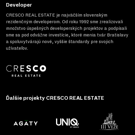
Developer
CRESCO REAL ESTATE
je najväčším slovenským
rezidenčným developerom. Od roku 1992 sme zrealizovali
množstvo úspešných developerských projektov a podpísali
sme sa pod odvážne investície, ktoré menia tvár Bratislavy
a spoluvytvárajú nové, vyššie štandardy pre svojich
užívateľov.
Ďalšie projekty CRESCO REAL ESTATE