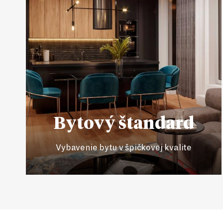
Bytový štandard
Vybavenie bytu v špičkovej kvalite