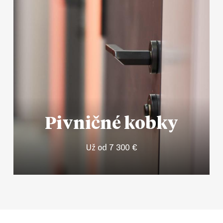
Pivničné kobky
Už od 7 300 €