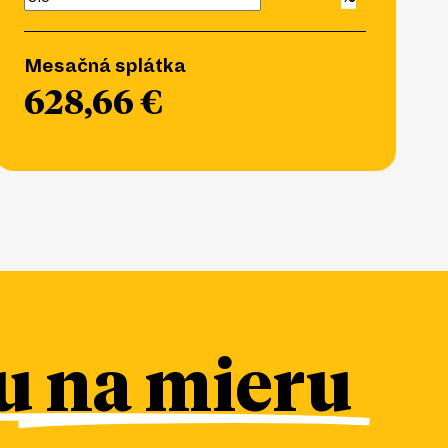
Mesačná splátka
628,66 €
 na mieru