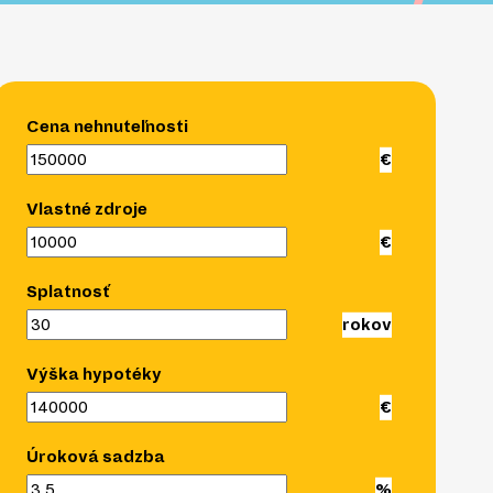
Cena nehnuteľnosti
Vlastné zdroje
Splatnosť
Výška hypotéky
Úroková sadzba