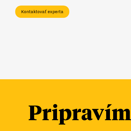
Kontaktovať experta
Pripraví