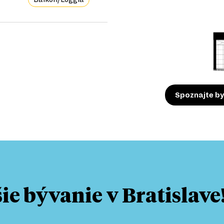
Spoznajte by
e bývanie v Bratislave