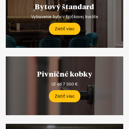
Bytový štandard
Vybavenie bytu v špičkovej kvalite
Zistiť viac
Pivničné kobky
Už od 7 300 €
Zistiť viac