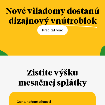
Nové viladomy dostanú
dizajnový
vnútroblok
Prečítať viac
Zistite výšku
mesačnej splátky
Cena nehnuteľnosti