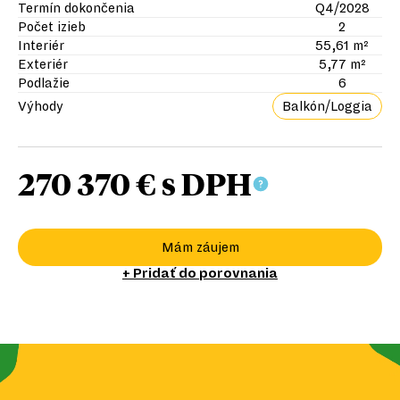
Termín dokončenia
Q4/2028
Počet izieb
2
Interiér
55,61 m²
Exteriér
5,77 m²
Podlažie
6
Výhody
Balkón/Loggia
270 370 €
s DPH
Mám záujem
+ Pridať do porovnania