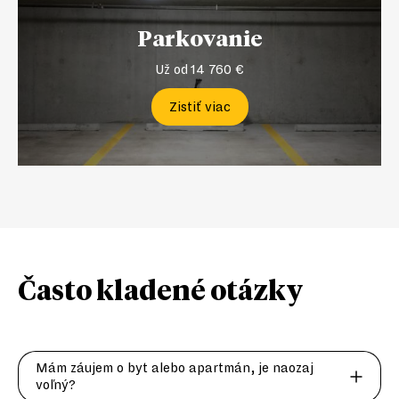
Parkovanie
Už od 14 760 €
Zistiť viac
Často kladené
otázky
Mám záujem o byt alebo apartmán, je naozaj
voľný?