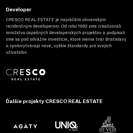
Developer
CRESCO REAL ESTATE
je najväčším slovenským
rezidenčným developerom. Od roku 1992 sme zrealizovali
množstvo úspešných developerských projektov a podpísali
sme sa pod odvážne investície, ktoré menia tvár Bratislavy
a spoluvytvárajú nové, vyššie štandardy pre svojich
užívateľov.
Ďalšie projekty CRESCO REAL ESTATE