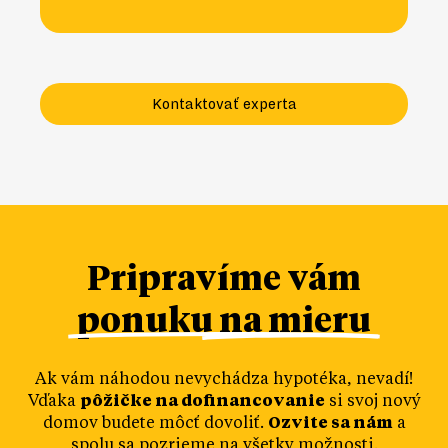
Kontaktovať experta
Pripravíme vám
ponuku na mieru
Ak vám náhodou nevychádza hypotéka, nevadí!
Vďaka
pôžičke na dofinancovanie
si svoj nový
domov budete môcť dovoliť.
Ozvite sa nám
a
spolu sa pozrieme na všetky možnosti.