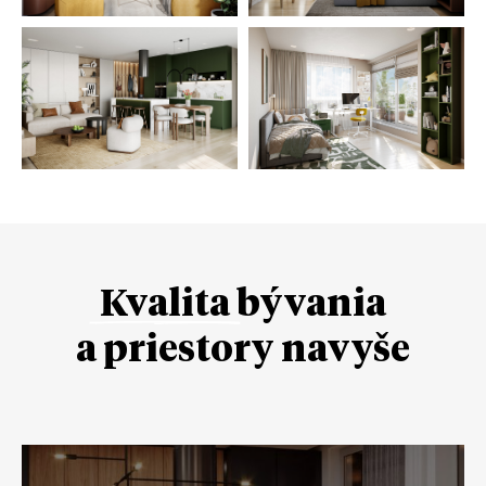
Kvalita
bývania
a priestory navyše