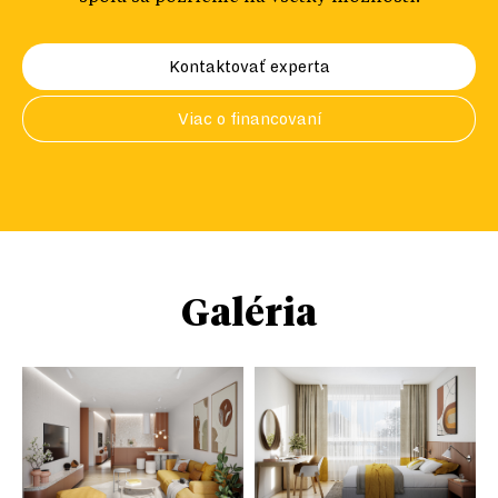
Kontaktovať experta
Viac o financovaní
Galéria