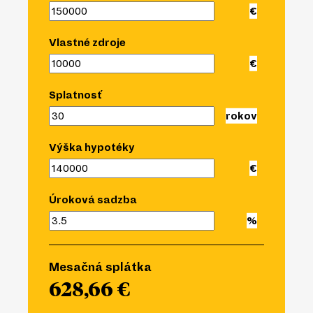
Vlastné zdroje
Splatnosť
Výška hypotéky
Úroková sadzba
Mesačná splátka
628,66 €