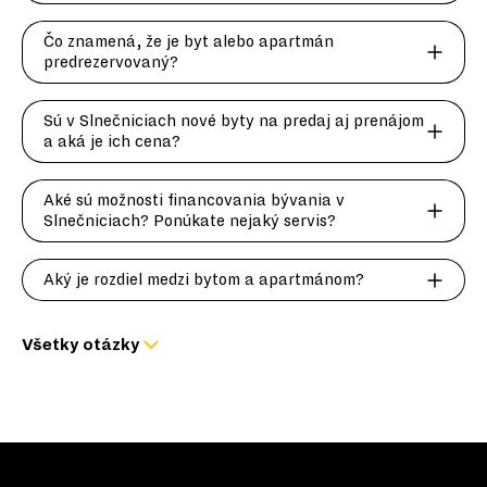
Čo znamená, že je byt alebo apartmán
predrezervovaný?
Sú v Slnečniciach nové byty na predaj aj prenájom
a aká je ich cena?
Aké sú možnosti financovania bývania v
Slnečniciach? Ponúkate nejaký servis?
Aký je rozdiel medzi bytom a apartmánom?
Všetky otázky