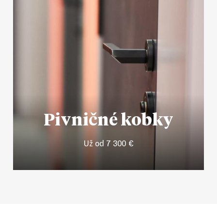
Pivničné kobky
Už od 7 300 €