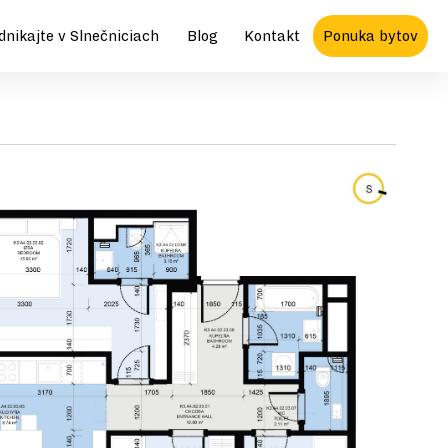
dnikajte v Slnečniciach
Blog
Kontakt
Ponuka bytov