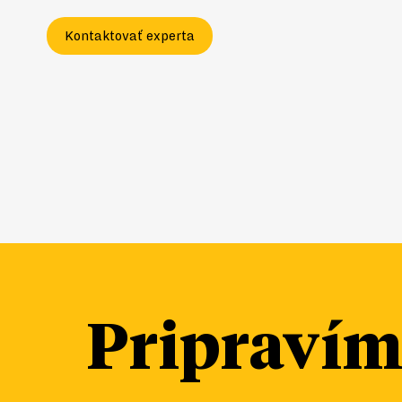
Kontaktovať experta
Pripraví