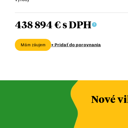
438 894 €
s DPH
+ Pridať do porovnania
Mám záujem
Nové v