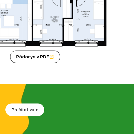
Pôdorys v PDF
Prečítať viac