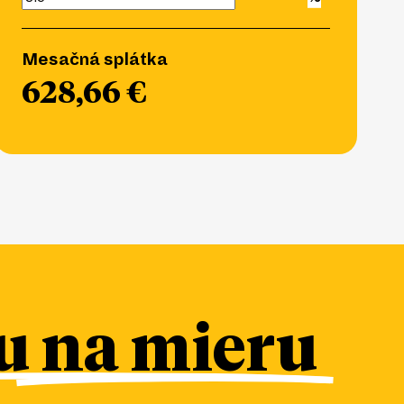
Mesačná splátka
628,66 €
 na mieru