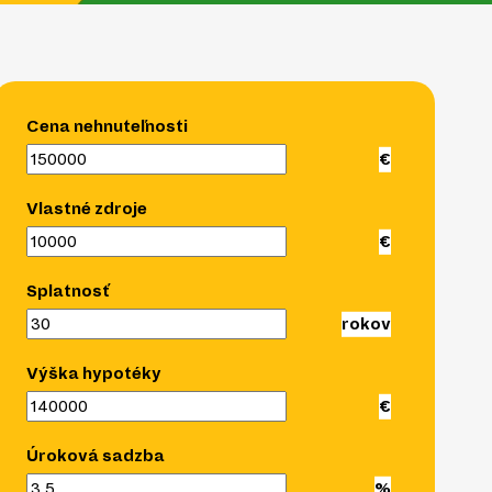
Cena nehnuteľnosti
Vlastné zdroje
Splatnosť
Výška hypotéky
Úroková sadzba