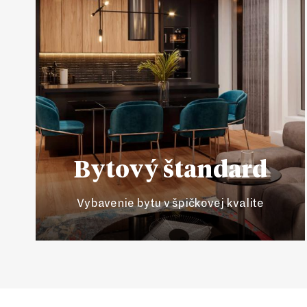
Bytový štandard
Vybavenie bytu v špičkovej kvalite