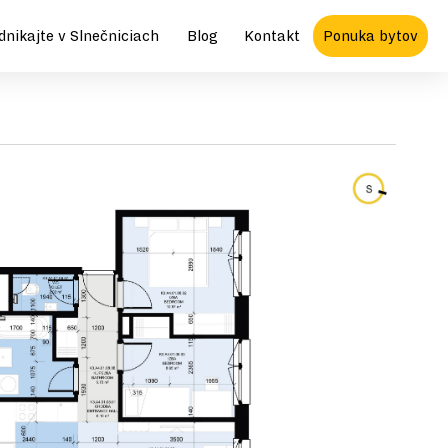
dnikajte v Slnečniciach
Blog
Kontakt
Ponuka bytov