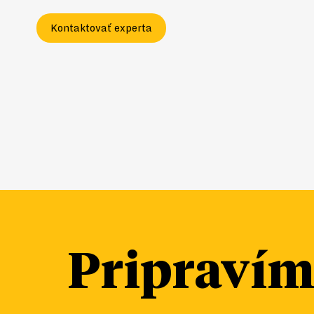
Kontaktovať experta
Pripraví