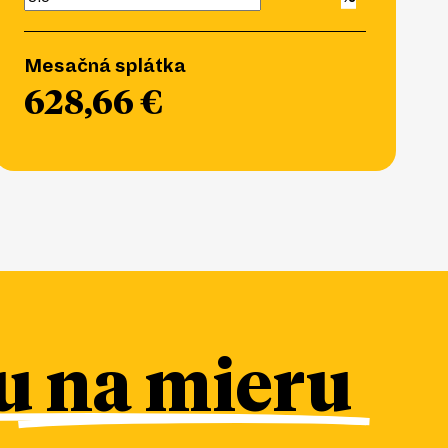
Mesačná splátka
628,66 €
 na mieru