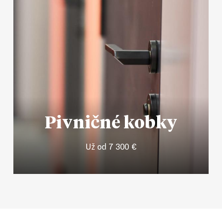
Pivničné kobky
Už od 7 300 €