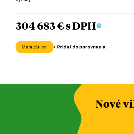
304 683 €
s DPH
+ Pridať do porovnania
Mám záujem
Nové v