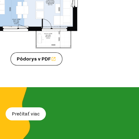
Pôdorys v PDF
Prečítať viac