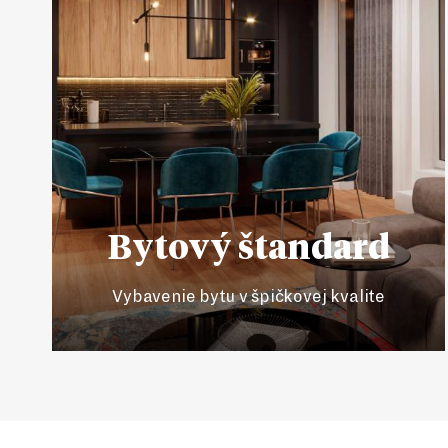
Bytový štandard
Vybavenie bytu v špičkovej kvalite