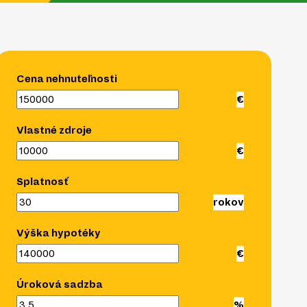
Cena nehnuteľnosti
Vlastné zdroje
Splatnosť
Výška hypotéky
Úroková sadzba