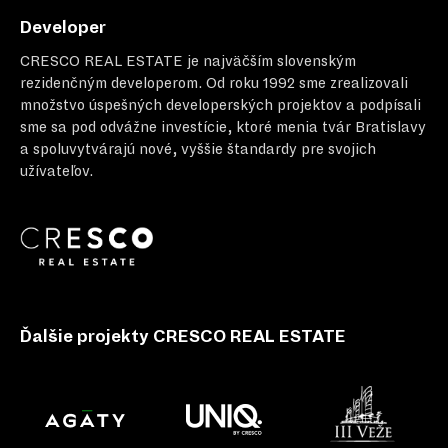
Developer
CRESCO REAL ESTATE
je najväčším slovenským
rezidenčným developerom. Od roku 1992 sme zrealizovali
množstvo úspešných developerských projektov a podpísali
sme sa pod odvážne investície, ktoré menia tvár Bratislavy
a spoluvytvárajú nové, vyššie štandardy pre svojich
užívateľov.
Ďalšie projekty CRESCO REAL ESTATE