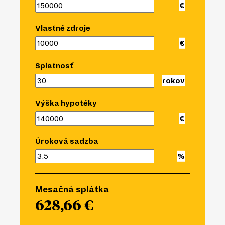
Vlastné zdroje
Splatnosť
Výška hypotéky
Úroková sadzba
Mesačná splátka
628,66 €