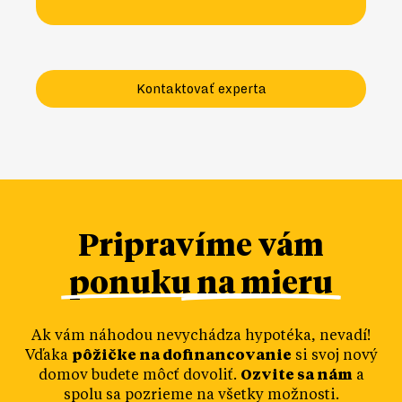
Kontaktovať experta
Pripravíme vám
ponuku na mieru
Ak vám náhodou nevychádza hypotéka, nevadí!
Vďaka
pôžičke na dofinancovanie
si svoj nový
domov budete môcť dovoliť.
Ozvite sa nám
a
spolu sa pozrieme na všetky možnosti.