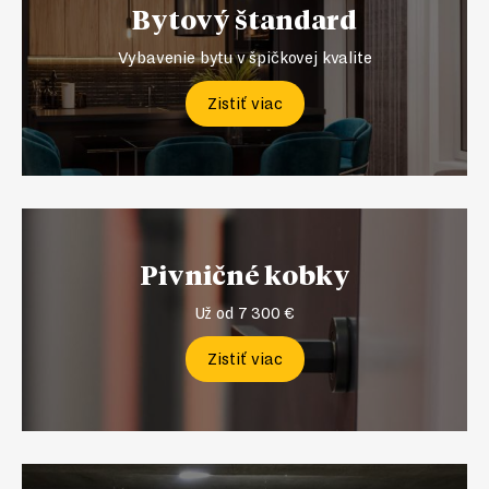
Bytový štandard
Vybavenie bytu v špičkovej kvalite
Zistiť viac
Pivničné kobky
Už od 7 300 €
Zistiť viac