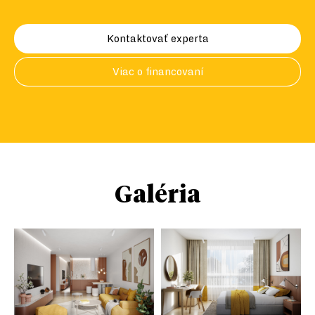
Kontaktovať experta
Viac o financovaní
Galéria