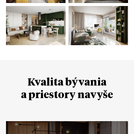
Kvalita
bývania
a priestory navyše