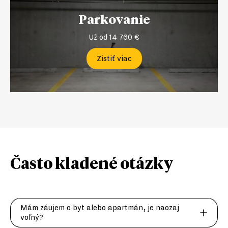
Parkovanie
Už od 14 760 €
Zistiť viac
Často kladené
otázky
Mám záujem o byt alebo apartmán, je naozaj
voľný?