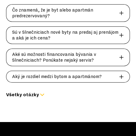
Čo znamená, že je byt alebo apartmán
predrezervovaný?
Sú v Slnečniciach nové byty na predaj aj prenájom
a aká je ich cena?
Aké sú možnosti financovania bývania v
Slnečniciach? Ponúkate nejaký servis?
Aký je rozdiel medzi bytom a apartmánom?
Všetky otázky