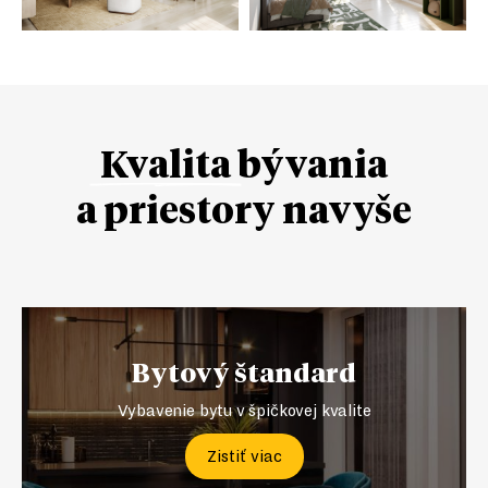
Kvalita
bývania
a priestory navyše
Bytový štandard
Vybavenie bytu v špičkovej kvalite
Zistiť viac