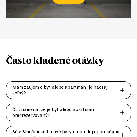
Často kladené
otázky
Mám záujem o byt alebo apartmán, je naozaj
voľný?
Čo znamená, že je byt alebo apartmán
predrezervovaný?
Sú v Slnečniciach nové byty na predaj aj prenájom