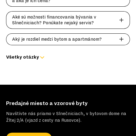
a aká je ich cena?
Aké sú možnosti financovania bývania v
Slnečniciach? Ponúkate nejaký servis?
Aký je rozdiel medzi bytom a apartmánom?
Všetky otázky
Predajné miesto a vzorové byty
Navštívte nás priamo v Slnečniciach, v bytovom dome na
Žltej 2/A (vjazd z cesty na Rusovce).