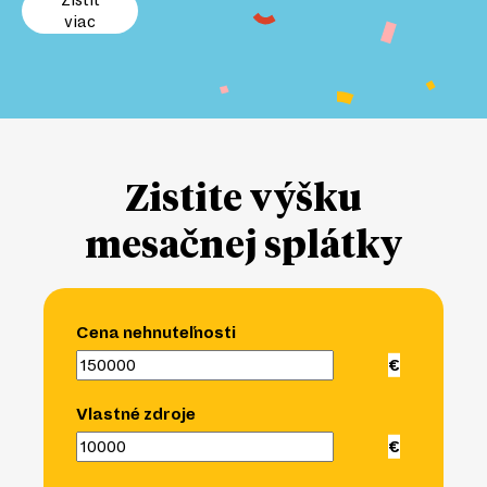
viac
Zistite výšku
mesačnej splátky
Cena nehnuteľnosti
Vlastné zdroje