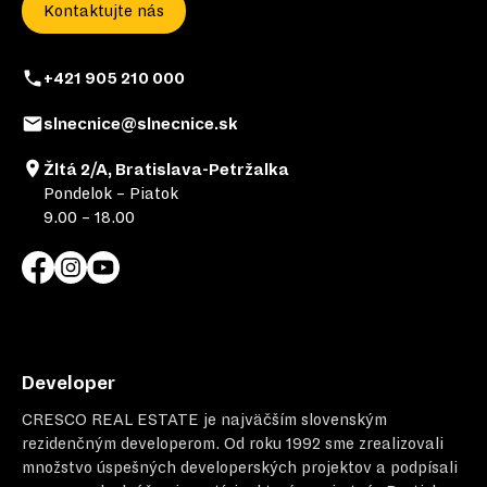
Kontaktujte nás
+421 905 210 000
slnecnice@slnecnice.sk
Žltá 2/A, Bratislava-Petržalka
Pondelok – Piatok
9.00 – 18.00
Developer
CRESCO REAL ESTATE
je najväčším slovenským
rezidenčným developerom. Od roku 1992 sme zrealizovali
množstvo úspešných developerských projektov a podpísali