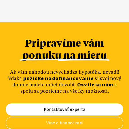
Pripravíme vám
ponuku na mieru
Ak vám náhodou nevychádza hypotéka, nevadí!
Vďaka
pôžičke na dofinancovanie
si svoj nový
domov budete môcť dovoliť.
Ozvite sa nám
a
spolu sa pozrieme na všetky možnosti.
Kontaktovať experta
Viac o financovaní