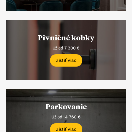
Pivničné kobky
Už od 7 300 €
Zistiť viac
Parkovanie
Už od 14 760 €
Zistiť viac