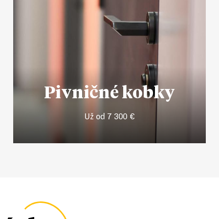
Pivničné kobky
Už od 7 300 €