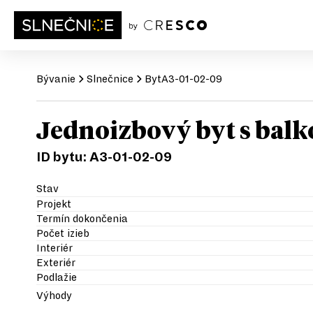
Bývanie
Slnečnice
Byt
A3-01-02-09
Jednoizbový byt s bal
ID bytu:
A3-01-02-09
Stav
Projekt
Termín dokončenia
Počet izieb
Interiér
Exteriér
Podlažie
Výhody