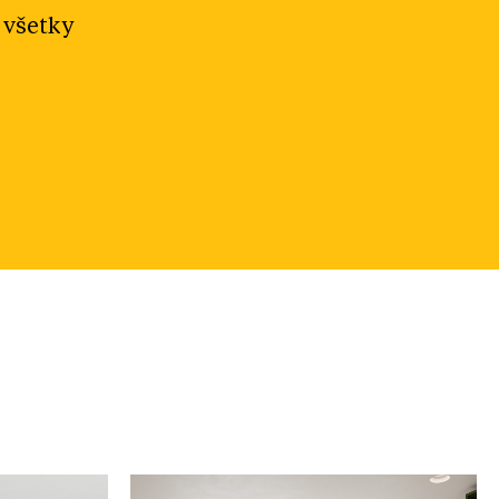
 všetky