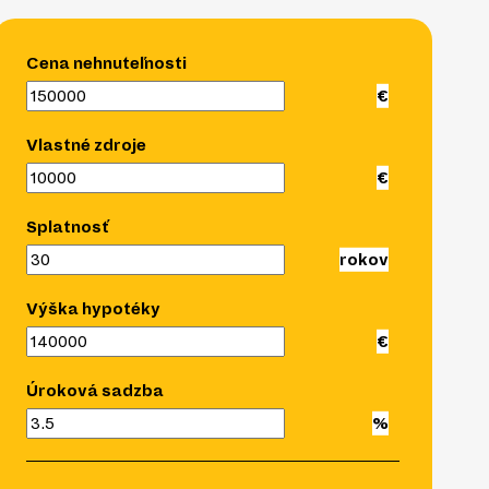
Cena nehnuteľnosti
Vlastné zdroje
Splatnosť
Výška hypotéky
Úroková sadzba