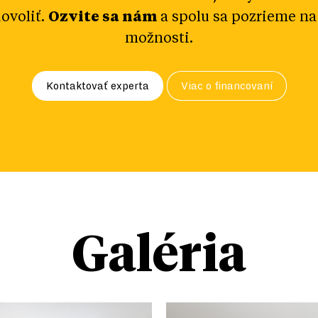
ovoliť.
Ozvite sa nám
a spolu sa pozrieme na
možnosti.
Kontaktovať experta
Viac o financovaní
Galéria