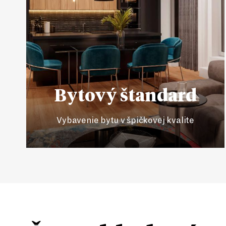
Bytový štandard
Vybavenie bytu v špičkovej kvalite