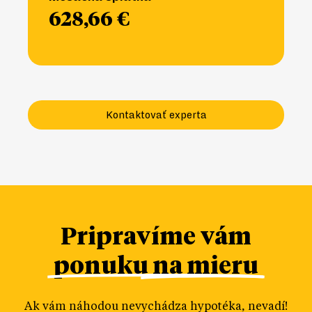
628,66 €
Kontaktovať experta
Pripravíme vám
ponuku na mieru
Ak vám náhodou nevychádza hypotéka, nevadí!