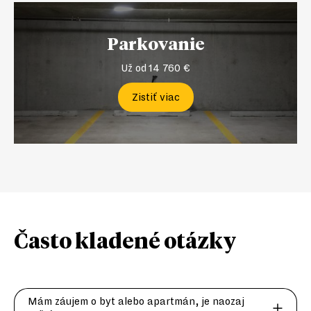
Parkovanie
Už od 14 760 €
Zistiť viac
Často kladené
otázky
Mám záujem o byt alebo apartmán, je naozaj