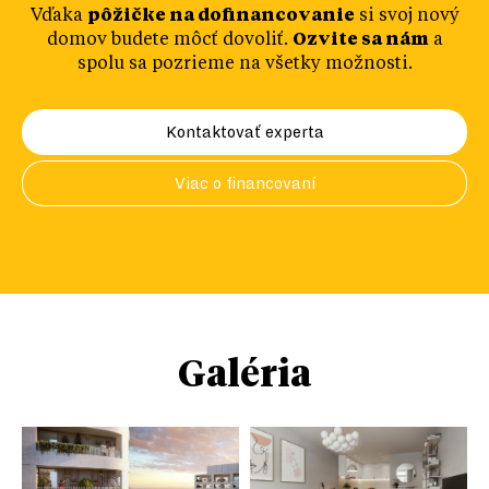
Vďaka
pôžičke na dofinancovanie
si svoj nový
domov budete môcť dovoliť.
Ozvite sa nám
a
spolu sa pozrieme na všetky možnosti.
Kontaktovať experta
Viac o financovaní
Galéria