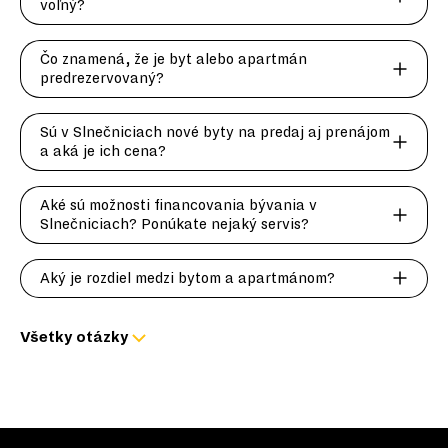
voľný?
Čo znamená, že je byt alebo apartmán
predrezervovaný?
Sú v Slnečniciach nové byty na predaj aj prenájom
a aká je ich cena?
Aké sú možnosti financovania bývania v
Slnečniciach? Ponúkate nejaký servis?
Aký je rozdiel medzi bytom a apartmánom?
Všetky otázky