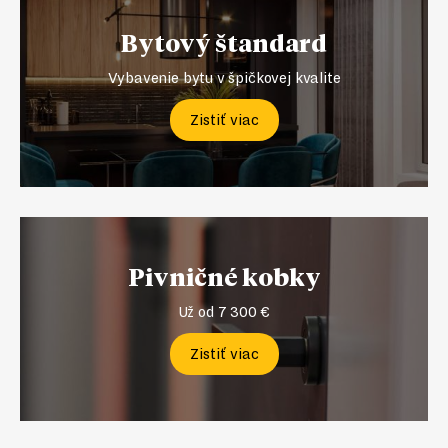
Bytový štandard
Vybavenie bytu v špičkovej kvalite
Zistiť viac
Pivničné kobky
Už od 7 300 €
Zistiť viac