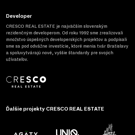
Developer
CRESCO REAL ESTATE
je najväčším slovenským
rezidenčným developerom. Od roku 1992 sme zrealizovali
množstvo úspešných developerských projektov a podpísali
sme sa pod odvážne investície, ktoré menia tvár Bratislavy
a spoluvytvárajú nové, vyššie štandardy pre svojich
užívateľov.
Ďalšie projekty CRESCO REAL ESTATE