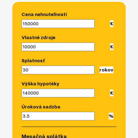
Cena nehnuteľnosti
Vlastné zdroje
Splatnosť
Výška hypotéky
Úroková sadzba
Mesačná splátka