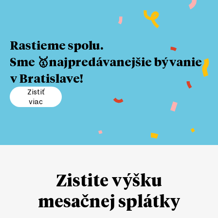
Rastieme spolu.
Sme 🥇najpredávanejšie bývanie
v Bratislave!
Zistiť
viac
Zistite výšku
mesačnej splátky