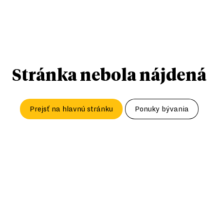
Stránka nebola nájdená
Prejsť na hlavnú stránku
Ponuky bývania