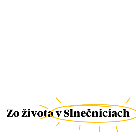
Zo života
v Slnečniciach