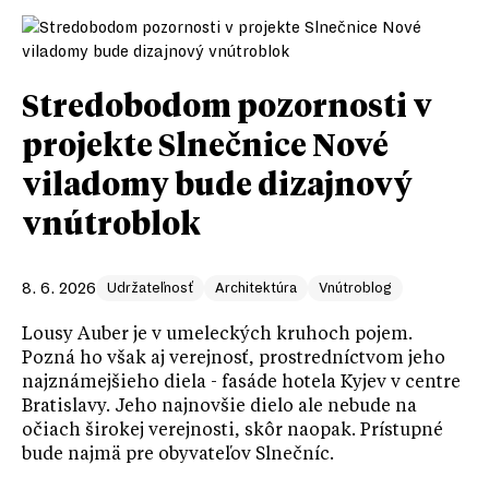
Stredobodom pozornosti v
projekte Slnečnice Nové
viladomy bude dizajnový
vnútroblok
8. 6. 2026
Udržateľnosť
Architektúra
Vnútroblog
Lousy Auber je v umeleckých kruhoch pojem.
Pozná ho však aj verejnosť, prostredníctvom jeho
najznámejšieho diela - fasáde hotela Kyjev v centre
Bratislavy. Jeho najnovšie dielo ale nebude na
očiach širokej verejnosti, skôr naopak. Prístupné
bude najmä pre obyvateľov Slnečníc.